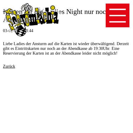
Karten für die Ladies Night nur noch an der
Abendkasse
03-02-2016 13:44
Liebe Ladies der Ansturm auf die Karten ist wieder überwältigend. Derzeit
gibt es Eintrittskarten nur noch an der Abendkasse ab 19:30Uhr. Eine
Reservierung der Karten ist an der Abendkasse leider nicht möglich!
Zurück